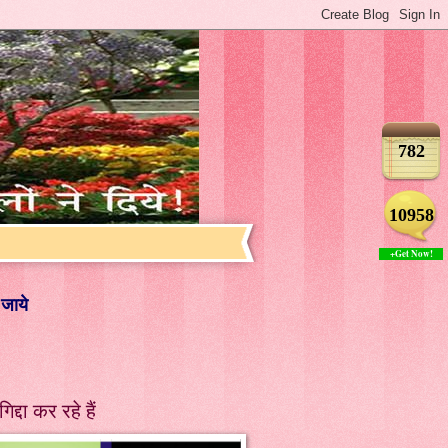
782
10958
+Get Now!
 जाये
गिद्दा कर रहे हैं