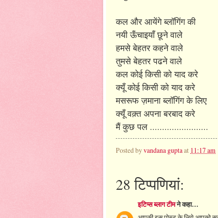
कल और आयेंगे ब्लॉगिंग की
नयी ऊँचाइयाँ छूने वाले
हमसे बेहतर कहने वाले
तुमसे बेहतर पढने वाले
कल कोई किसी को याद करे
क्यूँ कोई किसी को याद करे
मसरूफ ज़माना ब्लॉगिंग के लिए
क्यूँ वक़्त अपना बरबाद करे
मैं कुछ पल ........................
Posted by
vandana gupta
at
11:17 am
28 टिप्‍पणियां:
इटिप्स ब्लाग टीम
ने कहा…
आपकी इस पोस्ट के लिये आपको सल