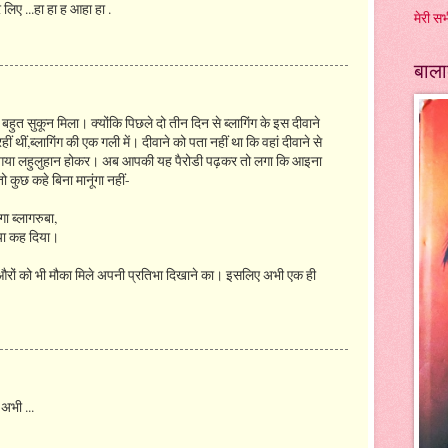
े लिए ...हा हा ह आहा हा .
मेरी सभ
बाला
ुत सुकून मिला। क्‍योंकि पिछले दो तीन दिन से ब्‍लागिंग के इस दीवाने
ीं थीं,ब्‍लागिंग की एक गली में। दीवाने को पता नहीं था कि वहां दीवाने से
आ गया लहुलुहान होकर। अब आपकी यह पैरोडी पढ़कर तो लगा कि आइना
तो कुछ कहे बिना मानूंगा नहीं-
ा ब्‍लागरुबा,
 क्‍या कह दिया।
 औरों को भी मौका मिले अपनी प्रतिभा दिखाने का। इसलिए अभी एक ही
 अभी ...