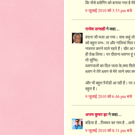
कि जैसे ब्लोगिंग को बनाया गया है मेर
9 जुलाई 2010 को 3:53 pm बजे
राजेश उत्‍साही
ने कहा…
वंदना जी मजा आ गया। सच कहूं तो बह
को बहुत पत्‍थ्‍ार और गालियां मिल रह
नफरत करने वाले रहते हैं। खैर 
ही देख लिया। पर दीवाना ब्‍लागर हूं 
तो सुनिए-
ब्‍लागजलों का दिल जला के,क्‍या मिलेग
ब्‍लाग ने तेरे ब्‍लाग से मेरे जाने क्‍या
और भी बहुत पैरोडी आ रही हैं। पर
बहुत है।
9 जुलाई 2010 को 6:46 pm बजे
अजय कुमार झा
ने कहा…
बढिया है ...पिक्चर का नाम है ...अभी
9 जुलाई 2010 को 8:31 pm बजे