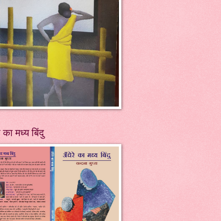
े का मध्य बिंदु