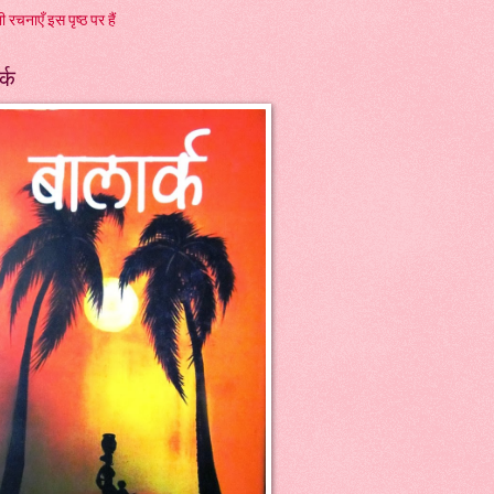
ी रचनाएँ इस पृष्ठ पर हैं
र्क