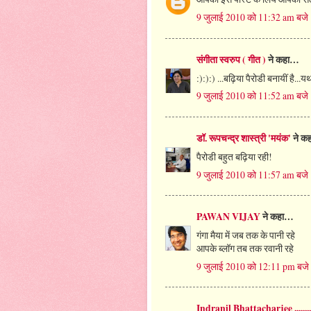
9 जुलाई 2010 को 11:32 am बजे
संगीता स्वरुप ( गीत )
ने कहा…
:):):) ...बढ़िया पैरोडी बनायीं है...य
9 जुलाई 2010 को 11:52 am बजे
डॉ. रूपचन्द्र शास्त्री 'मयंक'
ने क
पैरोडी बहुत बढ़िया रही!
9 जुलाई 2010 को 11:57 am बजे
PAWAN VIJAY
ने कहा…
गंगा मैया में जब तक के पानी रहे
आपके ब्लॉग तब तक रवानी रहे
9 जुलाई 2010 को 12:11 pm बजे
Indranil Bhattacharjee .......