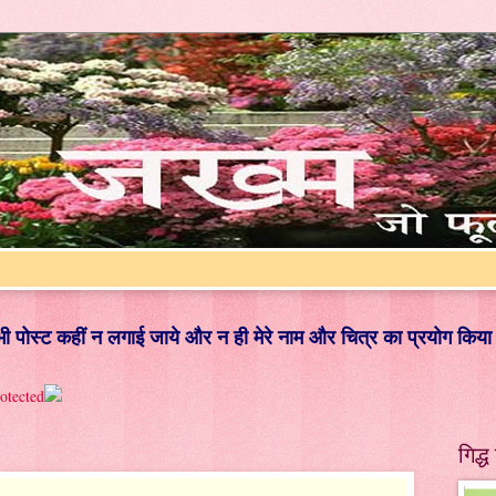
ई भी पोस्ट कहीं न लगाई जाये और न ही मेरे नाम और चित्र का प्रयोग किया
गिद्ध 