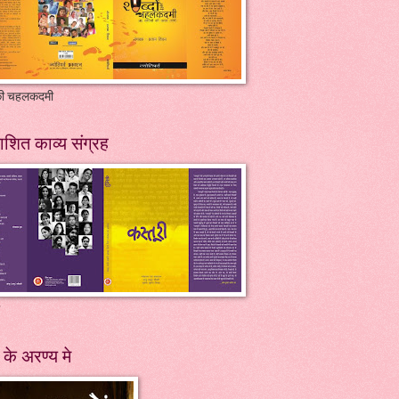
 की चहलकदमी
ाशित काव्य संग्रह
ं के अरण्य मे