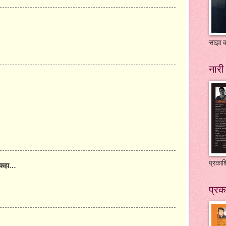
साझा क
नारी 
प्रकाश
 कहा…
प्रक