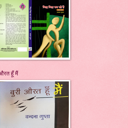
औरत हूँ मैं